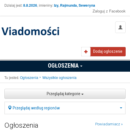
Dzisiaj jest:
8.8.2026
, imieniny:
Izy, Rajmunda, Seweryna
Zaloguj z Facebook
Dodaj ogłoszenie
OGŁOSZENIA
Tu jesteś:
Ogłoszenia
Wszystkie ogłoszenia
Przeglądaj kategorie
Przeglądaj według regionów
Ogłoszenia
Powiadamiacz »