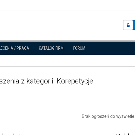
LECENIA / PRACA
KATALOG FIRM
FORUM
zenia z kategorii: Korepetycje
Brak ogłoszeń do wyświetle