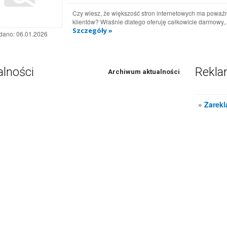
Czy wiesz, że większość stron internetowych ma poważn
klientów? Właśnie dlatego oferuję całkowicie darmowy,..
Szczegóły »
dano:
06.01.2026
alności
Rekl
Archiwum aktualności
»
Zarekl