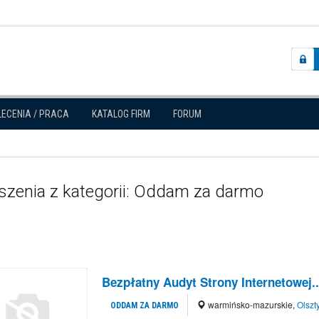
LECENIA / PRACA
KATALOG FIRM
FORUM
szenia z kategorii: Oddam za darmo
Bezpłatny Audyt Strony Internetowej..
warmińsko-mazurskie
,
Olszt
ODDAM ZA DARMO