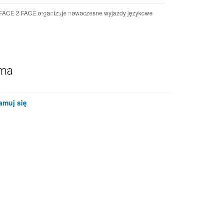
 FACE 2 FACE organizuje nowoczesne wyjazdy językowe
ama
amuj się