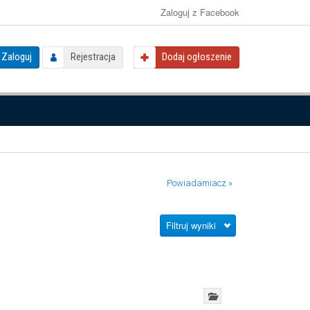
Zaloguj z Facebook
Zaloguj
Rejestracja
Dodaj ogłoszenie
Powiadamiacz »
Filtruj wyniki