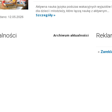
Aktywna nauka języka podczas wakacyjnych wyjazdów
dla dzieci i młodzieży, które łączą naukę z aktywnym...
Szczegóły »
dano:
12.05.2026
alności
Rekl
Archiwum aktualności
»
Zarekl