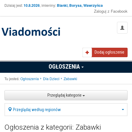
Dzisiaj jest:
10.8.2026
, imieniny:
Bianki, Borysa, Wawrzyńca
Zaloguj z Facebook
Dodaj ogłoszenie
OGŁOSZENIA
Tu jesteś:
Ogłoszenia
Dla Dzieci
Zabawki
Przeglądaj kategorie
Przeglądaj według regionów
Ogłoszenia z kategorii: Zabawki