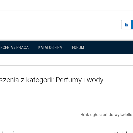
LECENIA / PRACA
KATALOG FIRM
FORUM
zenia z kategorii: Perfumy i wody
Brak ogłoszeń do wyświetle