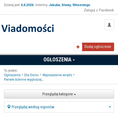
Dzisiaj jest:
6.8.2026
, imieniny:
Jakuba, Sławy, Wincentego
Zaloguj z Facebook
Dodaj ogłoszenie
OGŁOSZENIA
Tu jesteś:
Ogłoszenia
Dla Domu
Wyposażenie wnętrz
Panele ścienne wygłuszaj...
Przeglądaj kategorie
Przeglądaj według regionów