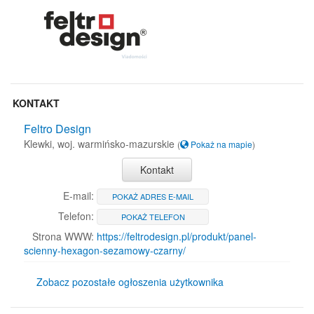
KONTAKT
Feltro Design
Klewki, woj. warmińsko-mazurskie
(
Pokaż na mapie
)
Kontakt
E-mail:
POKAŻ ADRES E-MAIL
Telefon:
POKAŻ TELEFON
Strona WWW:
https://feltrodesign.pl/produkt/panel-
scienny-hexagon-sezamowy-czarny/
Zobacz pozostałe ogłoszenia użytkownika