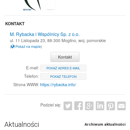
KONTAKT
M. Rybacka i Wspólnicy Sp. z o.o.
ul. 11 Listopada 23, 88-300 Mogilno, woj. pomorskie
(
Pokaż na mapie
)
Kontakt
E-mail:
POKAŻ ADRES E-MAIL
Telefon:
POKAŻ TELEFON
Strona WWW:
https://rybacka.info/
Podziel się:
Aktualności
Archiwum aktualności