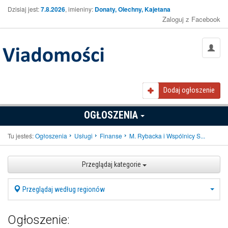
Dzisiaj jest:
7.8.2026
, imieniny:
Donaty, Olechny, Kajetana
Zaloguj z Facebook
Dodaj ogłoszenie
OGŁOSZENIA
Tu jesteś:
Ogłoszenia
Usługi
Finanse
M. Rybacka i Wspólnicy S...
Przeglądaj kategorie
Przeglądaj według regionów
Ogłoszenie: