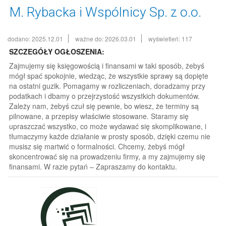
M. Rybacka i Wspólnicy Sp. z o.o.
dodano: 2025.12.01
ważne do: 2026.03.01
wyświetleń: 117
SZCZEGÓŁY OGŁOSZENIA:
Zajmujemy się księgowością i finansami w taki sposób, żebyś
mógł spać spokojnie, wiedząc, że wszystkie sprawy są dopięte
na ostatni guzik. Pomagamy w rozliczeniach, doradzamy przy
podatkach i dbamy o przejrzystość wszystkich dokumentów.
Zależy nam, żebyś czuł się pewnie, bo wiesz, że terminy są
pilnowane, a przepisy właściwie stosowane. Staramy się
upraszczać wszystko, co może wydawać się skomplikowane, i
tłumaczymy każde działanie w prosty sposób, dzięki czemu nie
musisz się martwić o formalności. Chcemy, żebyś mógł
skoncentrować się na prowadzeniu firmy, a my zajmujemy się
finansami. W razie pytań – Zapraszamy do kontaktu.