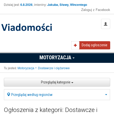
Dzisiaj jest:
6.8.2026
, imieniny:
Jakuba, Sławy, Wincentego
Zaloguj z Facebook
Dodaj ogłoszenie
MOTORYZACJA
Tu jesteś:
Motoryzacja
Dostawcze i ciężarowe
Przeglądaj kategorie
Przeglądaj według regionów
Ogłoszenia z kategorii: Dostawcze i