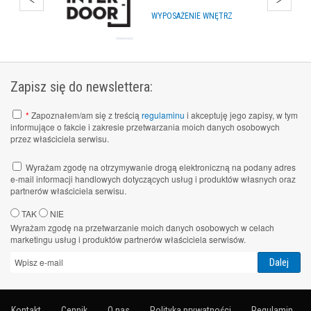
WYPOSAŻENIE WNĘTRZ
Zapisz się do newslettera:
*
Zapoznałem/am się z treścią
regulaminu
i akceptuję jego zapisy, w tym
informujące o fakcie i zakresie przetwarzania moich danych osobowych
przez właściciela serwisu.
Wyrażam zgodę na otrzymywanie drogą elektroniczną na podany adres
e-mail informacji handlowych dotyczących usług i produktów własnych oraz
partnerów właściciela serwisu.
TAK
NIE
Wyrażam zgodę na przetwarzanie moich danych osobowych w celach
marketingu usług i produktów partnerów właściciela serwisów.
Kontakt
Cennik
O nas
Polityka prywatności
Regulamin