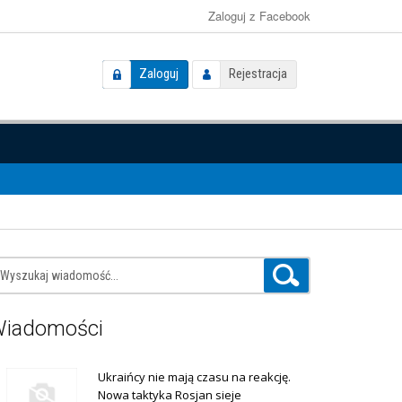
Zaloguj z Facebook
Zaloguj
Rejestracja
iadomości
Ukraińcy nie mają czasu na reakcję.
Nowa taktyka Rosjan sieje