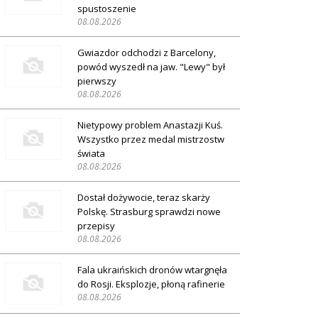
spustoszenie
08.08.2026
Gwiazdor odchodzi z Barcelony,
powód wyszedł na jaw. "Lewy" był
pierwszy
08.08.2026
Nietypowy problem Anastazji Kuś.
Wszystko przez medal mistrzostw
świata
08.08.2026
Dostał dożywocie, teraz skarży
Polskę. Strasburg sprawdzi nowe
przepisy
08.08.2026
Fala ukraińskich dronów wtargnęła
do Rosji. Eksplozje, płoną rafinerie
08.08.2026