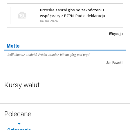
Brzoska zabrał głos po zakończeniu
współpracy z PZPN. Padła deklaracja
06.08.2026
Więcej »
Motto
Jeśli chcesz znaleźć źródło, musisz iść do góry, pod prąd
Jan Paweł II
Kursy walut
Polecane