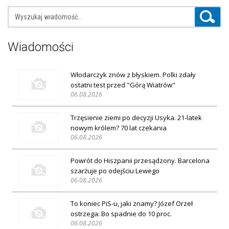
Wiadomości
Włodarczyk znów z błyskiem. Polki zdały
ostatni test przed "Górą Wiatrów"
06.08.2026
Trzęsienie ziemi po decyzji Usyka. 21-latek
nowym królem? 70 lat czekania
06.08.2026
Powrót do Hiszpanii przesądzony. Barcelona
szarżuje po odejściu Lewego
06.08.2026
To koniec PiS-u, jaki znamy? Józef Orzeł
ostrzega: Bo spadnie do 10 proc.
06.08.2026