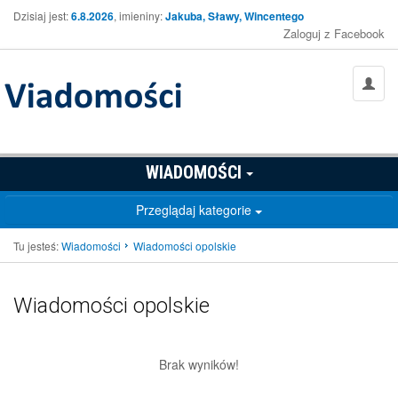
Dzisiaj jest:
6.8.2026
, imieniny:
Jakuba, Sławy, Wincentego
Zaloguj z Facebook
WIADOMOŚCI
Przeglądaj kategorie
Tu jesteś:
Wiadomości
Wiadomości opolskie
Wiadomości opolskie
Brak wyników!