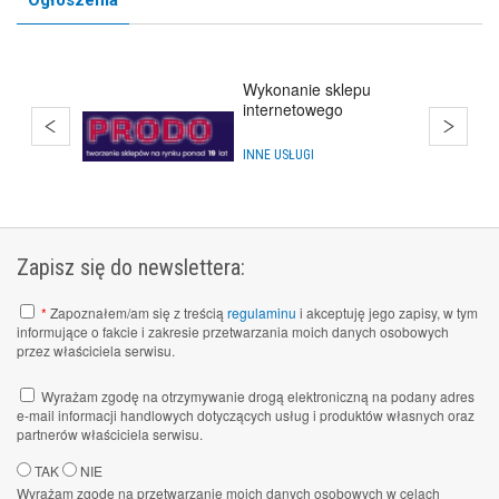
Ogłoszenia
Wykonanie sklepu
internetowego
INNE USŁUGI
Zapisz się do newslettera:
*
Zapoznałem/am się z treścią
regulaminu
i akceptuję jego zapisy, w tym
informujące o fakcie i zakresie przetwarzania moich danych osobowych
przez właściciela serwisu.
Wyrażam zgodę na otrzymywanie drogą elektroniczną na podany adres
e-mail informacji handlowych dotyczących usług i produktów własnych oraz
partnerów właściciela serwisu.
TAK
NIE
Wyrażam zgodę na przetwarzanie moich danych osobowych w celach