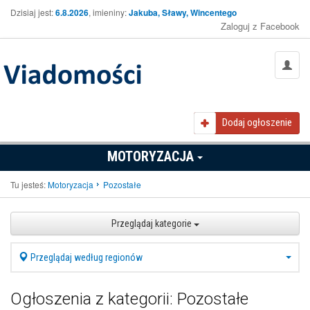
Dzisiaj jest:
6.8.2026
, imieniny:
Jakuba, Sławy, Wincentego
Zaloguj z Facebook
Dodaj ogłoszenie
MOTORYZACJA
Tu jesteś:
Motoryzacja
Pozostałe
Przeglądaj kategorie
Przeglądaj według regionów
Ogłoszenia z kategorii: Pozostałe